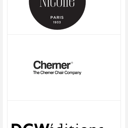
Chaises Nicolle
Cherner
DCW, éditeurs de