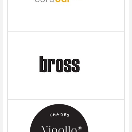
Bross