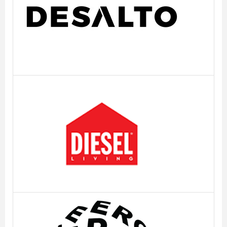
Desalto
Diesel