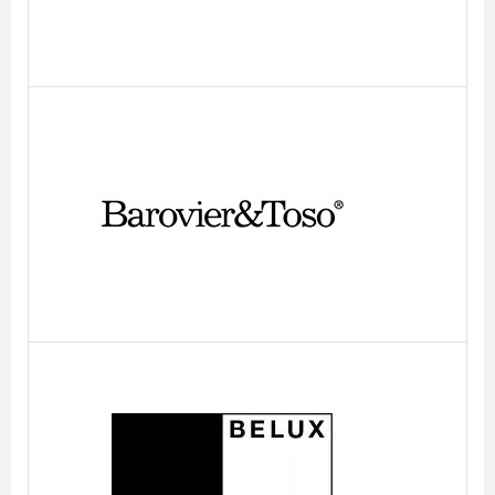
Barovier & Toso
Belux