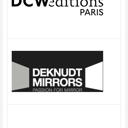
luminaire et mobilier
Deknudt